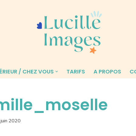
ÉRIEUR / CHEZ VOUS
TARIFS
A PROPOS
C
mille_moselle
juin 2020