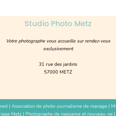
Studio Photo Metz
Votre photographe vous accueille sur rendez-vous
exclusivement
31 rue des jardins
57000 METZ
rest
|
Association de photo-journalisme de mariage
|
M
iage Metz
|
Photographe de naissance et nouveau-ne
|