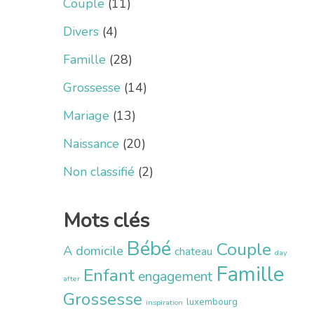
Couple
(11)
Divers
(4)
Famille
(28)
Grossesse
(14)
Mariage
(13)
Naissance
(20)
Non classifié
(2)
Mots clés
Bébé
Couple
A domicile
chateau
day
Famille
Enfant
engagement
after
Grossesse
luxembourg
inspiration