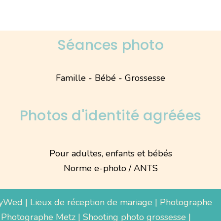
Séances photo
Famille - Bébé - Grossesse
Photos d'identité agréées
Pour adultes, enfants et bébés
Norme e-photo / ANTS
yWed
|
Lieux de réception de mariage
|
Photographe
 Photographe Metz |
Shooting photo grossesse
|