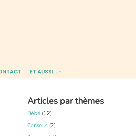
ONTACT
ET AUSSI…
Articles par thèmes
Bébé
(12)
Conseils
(2)