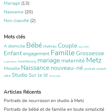
Mariage
(13)
Naissance
(20)
Non classifié
(2)
Mots clés
Bébé
Couple
A domicile
chateau
day after
Famille
Enfant
Grossesse
engagement
Metz
mariage
maternité
luxembourg
inspiration
Naissance
nouveau-né
Moselle
portrait
smash
Studio
Sur le lit
cake
thionville
Articles Récents
Portraits de nourrisson en studio à Metz
Portraits de bébé et de famille en toute simplicité