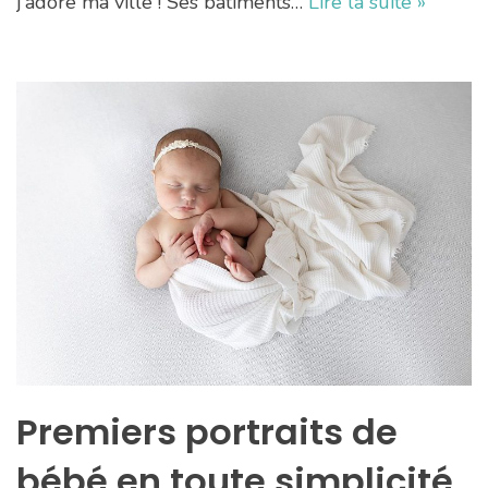
j’adore ma ville ! Ses bâtiments…
Lire la suite »
Premiers portraits de
bébé en toute simplicité