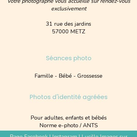
Votre photographe vous accueille sur rendez-vous
exclusivement
31 rue des jardins
57000 METZ
Séances photo
Famille - Bébé - Grossesse
Photos d'identité agréées
Pour adultes, enfants et bébés
Norme e-photo / ANTS
Page Facebook
|
Instagram
|
Lucille Images sur