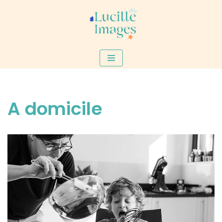
Aller
au
contenu
A domicile