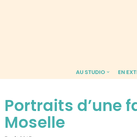
Aller
au
contenu
AU STUDIO
EN EXT
Portraits d’une 
Moselle