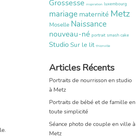
Grossesse
luxembourg
inspiration
Metz
mariage
maternité
Naissance
Moselle
nouveau-né
portrait
smash cake
Studio
Sur le lit
thionville
Articles Récents
Portraits de nourrisson en studio
à Metz
Portraits de bébé et de famille en
toute simplicité
Séance photo de couple en ville à
le.
Metz