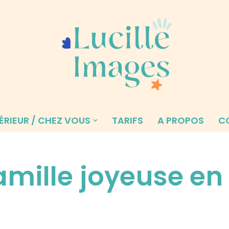
ÉRIEUR / CHEZ VOUS
TARIFS
A PROPOS
C
famille joyeuse en