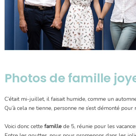
Photos de famille joy
C’était mi-juillet, il faisait humide, comme un autom
Qu’à cela ne tienne, personne ne s’est démonté pour 
Voici donc cette
famille
de 5, réunie pour les vacances
Entre les gouttes, nous nous promenons dans les jolie