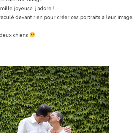
ille joyeuse, j’adore !
 reculé devant rien pour créer ces portraits à leur image
rs deux chiens