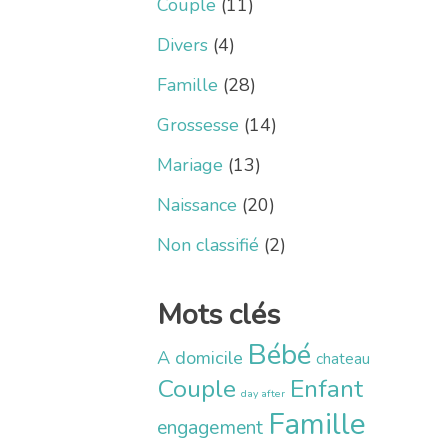
Couple
(11)
Divers
(4)
Famille
(28)
Grossesse
(14)
Mariage
(13)
Naissance
(20)
Non classifié
(2)
Mots clés
Bébé
A domicile
chateau
Couple
Enfant
day after
Famille
engagement