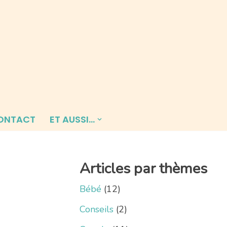
ONTACT
ET AUSSI…
Articles par thèmes
Bébé
(12)
Conseils
(2)