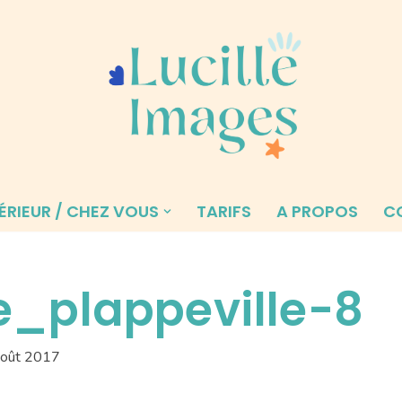
ÉRIEUR / CHEZ VOUS
TARIFS
A PROPOS
C
e_plappeville-8
août 2017