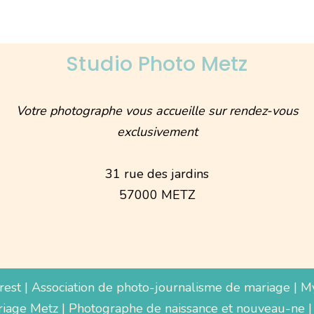
Studio Photo Metz
Votre photographe vous accueille sur rendez-vous
exclusivement
31 rue des jardins
57000 METZ
rest
|
Association de photo-journalisme de mariage
|
M
iage Metz
|
Photographe de naissance et nouveau-ne
|