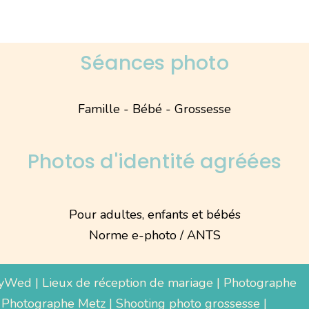
Séances photo
Famille - Bébé - Grossesse
Photos d'identité agréées
Pour adultes, enfants et bébés
Norme e-photo / ANTS
yWed
|
Lieux de réception de mariage
|
Photographe
 Photographe Metz |
Shooting photo grossesse
|