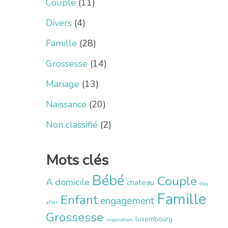
Couple
(11)
Divers
(4)
Famille
(28)
Grossesse
(14)
Mariage
(13)
Naissance
(20)
Non classifié
(2)
Mots clés
Bébé
Couple
A domicile
chateau
day
Famille
Enfant
engagement
after
Grossesse
luxembourg
inspiration