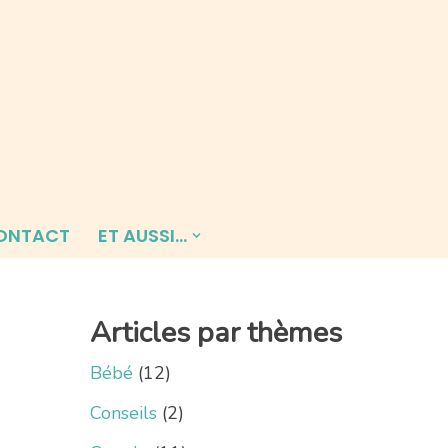
ONTACT
ET AUSSI…
Articles par thèmes
Bébé
(12)
Conseils
(2)