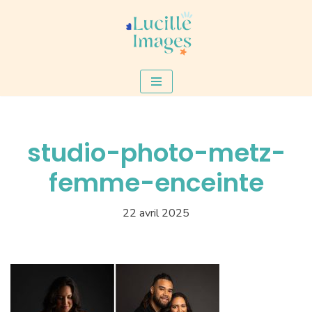
Aller
au
contenu
studio-photo-metz-
femme-enceinte
22 avril 2025