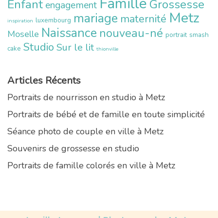
Famille
Enfant
Grossesse
engagement
Metz
mariage
maternité
luxembourg
inspiration
Naissance
nouveau-né
Moselle
portrait
smash
Studio
Sur le lit
cake
thionville
Articles Récents
Portraits de nourrisson en studio à Metz
Portraits de bébé et de famille en toute simplicité
Séance photo de couple en ville à Metz
Souvenirs de grossesse en studio
Portraits de famille colorés en ville à Metz