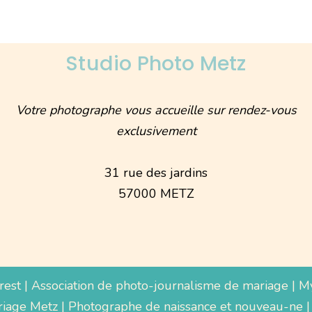
Studio Photo Metz
Votre photographe vous accueille sur rendez-vous
exclusivement
31 rue des jardins
57000 METZ
rest
|
Association de photo-journalisme de mariage
|
M
iage Metz
|
Photographe de naissance et nouveau-ne
|