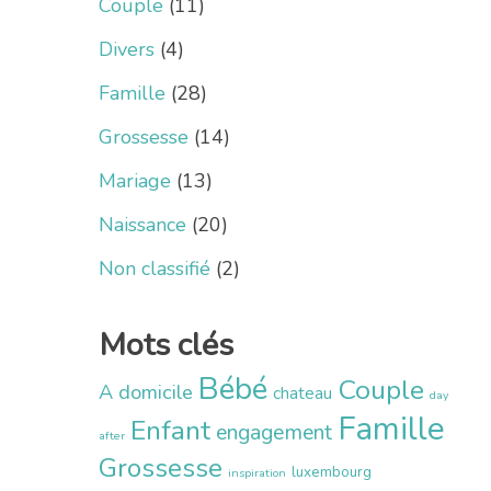
Couple
(11)
Divers
(4)
Famille
(28)
Grossesse
(14)
Mariage
(13)
Naissance
(20)
Non classifié
(2)
Mots clés
Bébé
Couple
A domicile
chateau
day
Famille
Enfant
engagement
after
Grossesse
luxembourg
inspiration