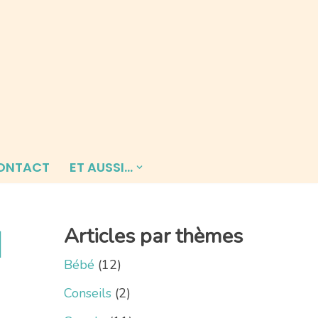
ONTACT
ET AUSSI…
1
Articles par thèmes
Bébé
(12)
Conseils
(2)