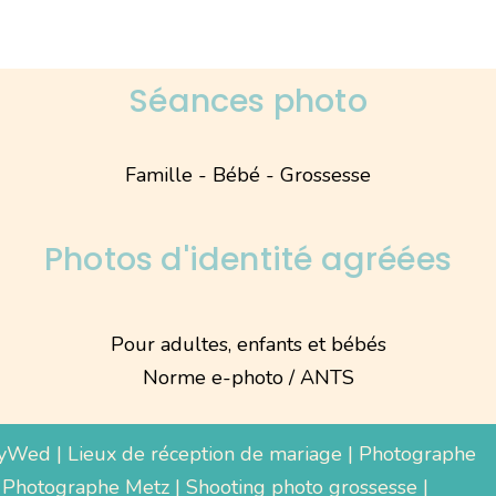
Séances photo
Famille - Bébé - Grossesse
Photos d'identité agréées
Pour adultes, enfants et bébés
Norme e-photo / ANTS
yWed
|
Lieux de réception de mariage
|
Photographe
 Photographe Metz |
Shooting photo grossesse
|