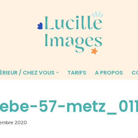
ÉRIEUR / CHEZ VOUS
TARIFS
A PROPOS
C
ebe-57-metz_01
cembre 2020