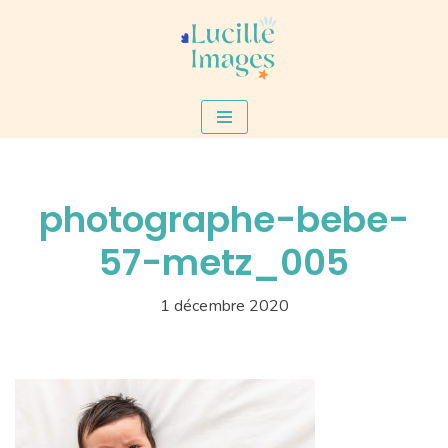
Aller
au
contenu
photographe-bebe-
57-metz_005
1 décembre 2020