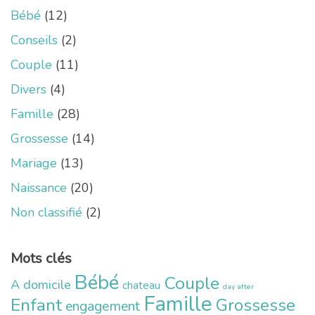
Bébé
(12)
Conseils
(2)
Couple
(11)
Divers
(4)
Famille
(28)
Grossesse
(14)
Mariage
(13)
Naissance
(20)
Non classifié
(2)
Mots clés
Bébé
Couple
A domicile
chateau
day after
Famille
Enfant
Grossesse
engagement