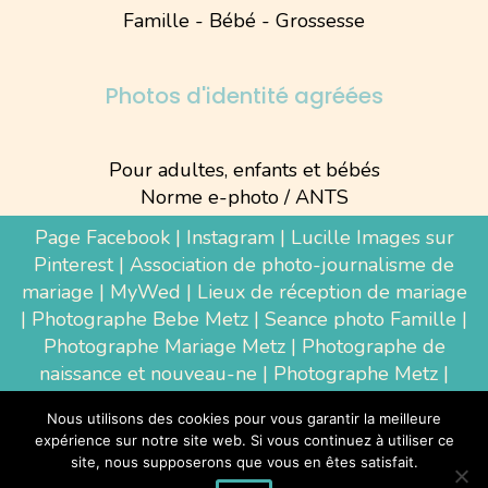
Famille - Bébé - Grossesse
Photos d'identité agréées
Pour adultes, enfants et bébés
Norme e-photo / ANTS
Page Facebook
|
Instagram
|
Lucille Images sur
Pinterest
|
Association de photo-journalisme de
mariage
|
MyWed
|
Lieux de réception de mariage
|
Photographe Bebe Metz
|
Seance photo Famille
|
Photographe Mariage Metz
|
Photographe de
naissance et nouveau-ne
| Photographe Metz |
Shooting photo grossesse
|
Wedding Photographer
Nous utilisons des cookies pour vous garantir la meilleure
Luxembourg
|
Photographe Thionville
|
expérience sur notre site web. Si vous continuez à utiliser ce
Photographe d'entreprise Metz
site, nous supposerons que vous en êtes satisfait.