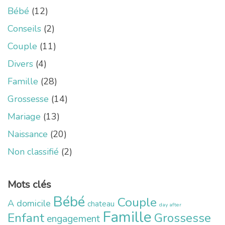
Bébé
(12)
Conseils
(2)
Couple
(11)
Divers
(4)
Famille
(28)
Grossesse
(14)
Mariage
(13)
Naissance
(20)
Non classifié
(2)
Mots clés
Bébé
Couple
A domicile
chateau
day after
Famille
Enfant
Grossesse
engagement