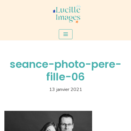
Aller
au
contenu
seance-photo-pere-
fille-06
13 janvier 2021