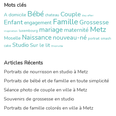
Mots clés
Bébé
Couple
A domicile
chateau
day after
Famille
Enfant
Grossesse
engagement
Metz
mariage
maternité
luxembourg
inspiration
Naissance
nouveau-né
Moselle
portrait
smash
Studio
Sur le lit
cake
thionville
Articles Récents
Portraits de nourrisson en studio à Metz
Portraits de bébé et de famille en toute simplicité
Séance photo de couple en ville à Metz
Souvenirs de grossesse en studio
Portraits de famille colorés en ville à Metz