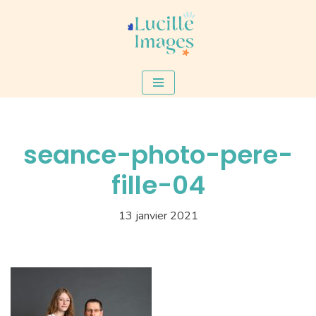
Aller
au
contenu
seance-photo-pere-
fille-04
13 janvier 2021