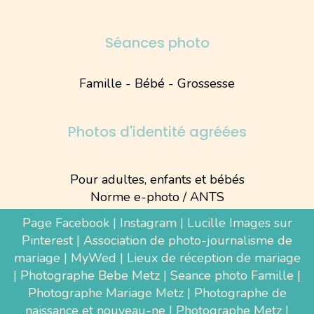
Séances photo
Famille - Bébé - Grossesse
Photos d'identité agréées
Pour adultes, enfants et bébés
Norme e-photo / ANTS
Page Facebook
|
Instagram
|
Lucille Images sur
Pinterest
|
Association de photo-journalisme de
mariage
|
MyWed
|
Lieux de réception de mariage
|
Photographe Bebe Metz
|
Seance photo Famille
|
Photographe Mariage Metz
|
Photographe de
naissance et nouveau-ne
| Photographe Metz |