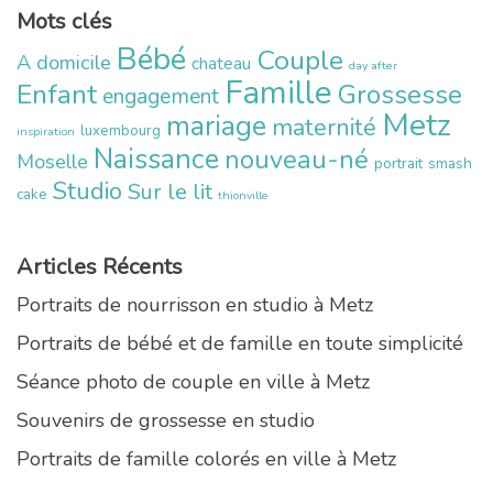
Mots clés
Bébé
Couple
A domicile
chateau
day after
Famille
Enfant
Grossesse
engagement
Metz
mariage
maternité
luxembourg
inspiration
Naissance
nouveau-né
Moselle
portrait
smash
Studio
Sur le lit
cake
thionville
Articles Récents
Portraits de nourrisson en studio à Metz
Portraits de bébé et de famille en toute simplicité
Séance photo de couple en ville à Metz
Souvenirs de grossesse en studio
Portraits de famille colorés en ville à Metz