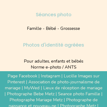
Séances photo
Famille - Bébé - Grossesse
Photos d'identité agréées
Pour adultes, enfants et bébés
Norme e-photo / ANTS
Page Facebook
|
Instagram
|
Lucille Images sur
Pinterest
|
Association de photo-journalisme de
mariage
|
MyWed
|
Lieux de réception de mariage
|
Photographe Bebe Metz
|
Seance photo Famille
|
Photographe Mariage Metz
|
Photographe de
naissance et nouveau-ne
| Photographe Metz |