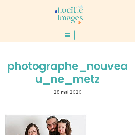
Aller
au
contenu
photographe_nouvea
u_ne_metz
28 mai 2020