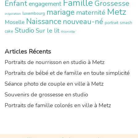
Famille
Enfant
Grossesse
engagement
Metz
mariage
maternité
luxembourg
inspiration
Naissance
nouveau-né
Moselle
portrait
smash
Studio
Sur le lit
cake
thionville
Articles Récents
Portraits de nourrisson en studio à Metz
Portraits de bébé et de famille en toute simplicité
Séance photo de couple en ville à Metz
Souvenirs de grossesse en studio
Portraits de famille colorés en ville à Metz