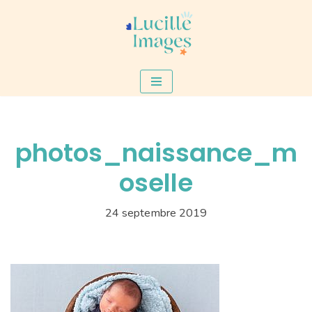
Aller
au
contenu
photos_naissance_m
oselle
24 septembre 2019