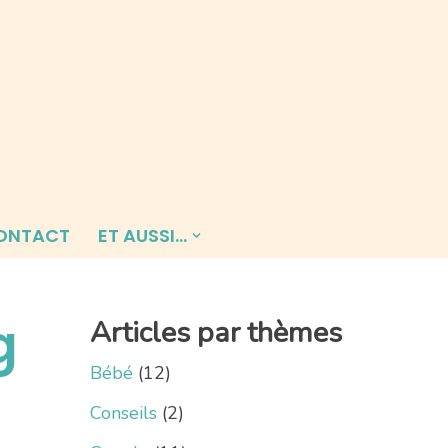
ONTACT
ET AUSSI…
g
Articles par thèmes
Bébé
(12)
Conseils
(2)