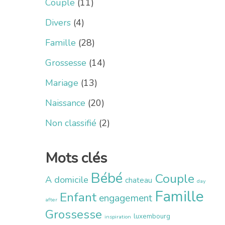
Couple
(11)
Divers
(4)
Famille
(28)
Grossesse
(14)
Mariage
(13)
Naissance
(20)
Non classifié
(2)
Mots clés
Bébé
Couple
A domicile
chateau
day
Famille
Enfant
engagement
after
Grossesse
luxembourg
inspiration