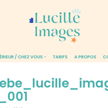
ÉRIEUR / CHEZ VOUS
TARIFS
A PROPOS
C
ebe_lucille_ima
_001