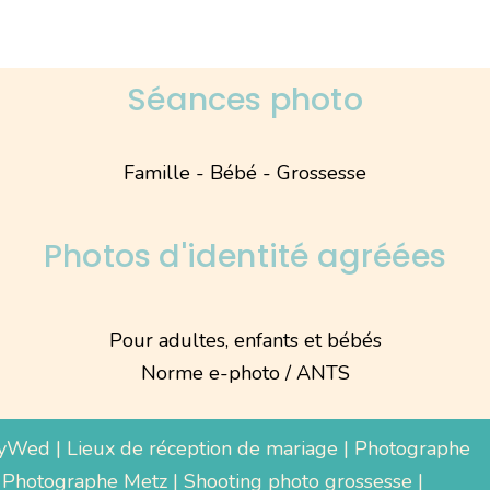
Séances photo
Famille - Bébé - Grossesse
Photos d'identité agréées
Pour adultes, enfants et bébés
Norme e-photo / ANTS
yWed
|
Lieux de réception de mariage
|
Photographe
 Photographe Metz |
Shooting photo grossesse
|