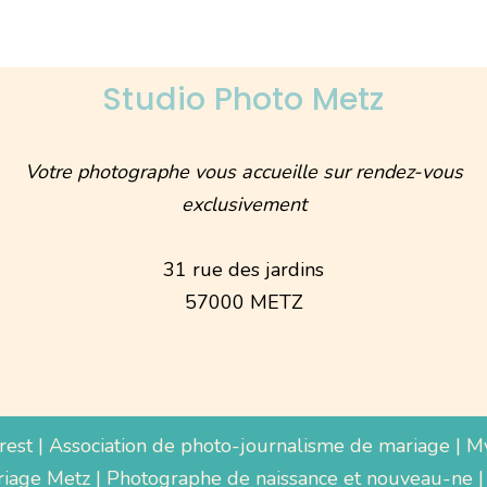
Studio Photo Metz
Votre photographe vous accueille sur rendez-vous
exclusivement
31 rue des jardins
57000 METZ
rest
|
Association de photo-journalisme de mariage
|
M
iage Metz
|
Photographe de naissance et nouveau-ne
|