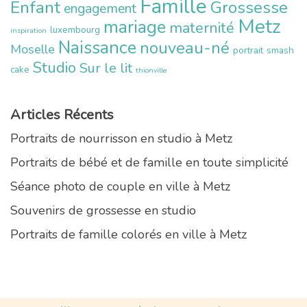
Famille
Enfant
Grossesse
engagement
Metz
mariage
maternité
luxembourg
inspiration
Naissance
nouveau-né
Moselle
portrait
smash
Studio
Sur le lit
cake
thionville
Articles Récents
Portraits de nourrisson en studio à Metz
Portraits de bébé et de famille en toute simplicité
Séance photo de couple en ville à Metz
Souvenirs de grossesse en studio
Portraits de famille colorés en ville à Metz