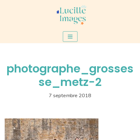
Aller
au
contenu
photographe_grosses
se_metz-2
7 septembre 2018