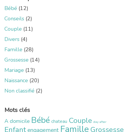
Bébé
(12)
Conseils
(2)
Couple
(11)
Divers
(4)
Famille
(28)
Grossesse
(14)
Mariage
(13)
Naissance
(20)
Non classifié
(2)
Mots clés
Bébé
Couple
A domicile
chateau
day after
Famille
Enfant
Grossesse
engagement