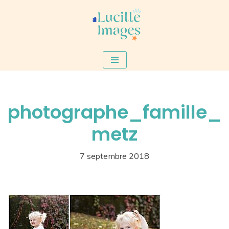
Aller
au
contenu
photographe_famille_
metz
7 septembre 2018