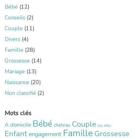
Bébé
(12)
Conseils
(2)
Couple
(11)
Divers
(4)
Famille
(28)
Grossesse
(14)
Mariage
(13)
Naissance
(20)
Non classifié
(2)
Mots clés
Bébé
Couple
A domicile
chateau
day after
Famille
Enfant
Grossesse
engagement