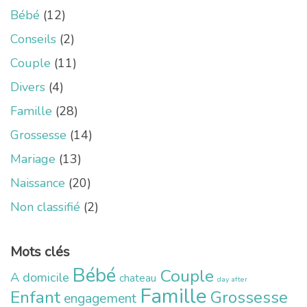
Bébé
(12)
Conseils
(2)
Couple
(11)
Divers
(4)
Famille
(28)
Grossesse
(14)
Mariage
(13)
Naissance
(20)
Non classifié
(2)
Mots clés
Bébé
Couple
A domicile
chateau
day after
Famille
Enfant
Grossesse
engagement