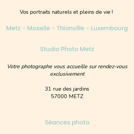
Vos portraits naturels et pleins de vie !
Metz - Moselle - Thionville - Luxembourg
Studio Photo Metz
Votre photographe vous accueille sur rendez-vous
exclusivement
31 rue des jardins
57000 METZ
Séances photo