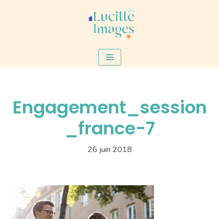
Aller
au
contenu
Engagement_session
_france-7
26 juin 2018