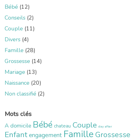
Bébé
(12)
Conseils
(2)
Couple
(11)
Divers
(4)
Famille
(28)
Grossesse
(14)
Mariage
(13)
Naissance
(20)
Non classifié
(2)
Mots clés
Bébé
Couple
A domicile
chateau
day after
Famille
Enfant
Grossesse
engagement