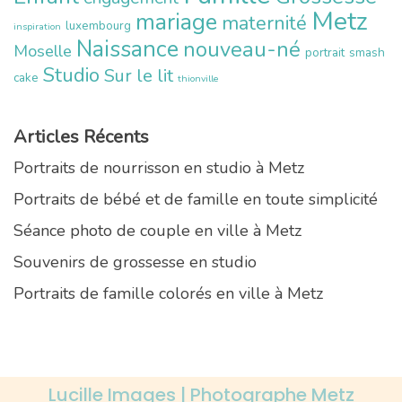
Metz
mariage
maternité
luxembourg
inspiration
Naissance
nouveau-né
Moselle
portrait
smash
Studio
Sur le lit
cake
thionville
Articles Récents
Portraits de nourrisson en studio à Metz
Portraits de bébé et de famille en toute simplicité
Séance photo de couple en ville à Metz
Souvenirs de grossesse en studio
Portraits de famille colorés en ville à Metz
Lucille Images | Photographe Metz