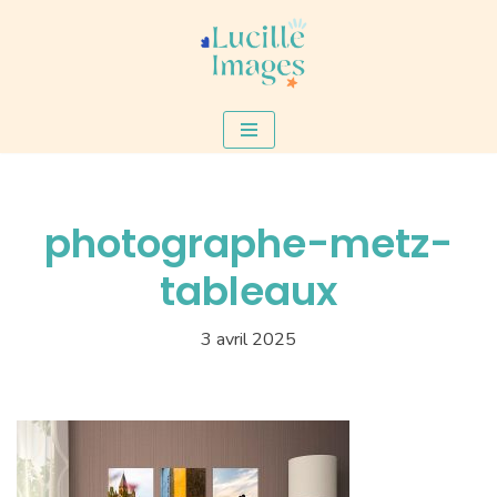
Aller
au
contenu
photographe-metz-
tableaux
3 avril 2025