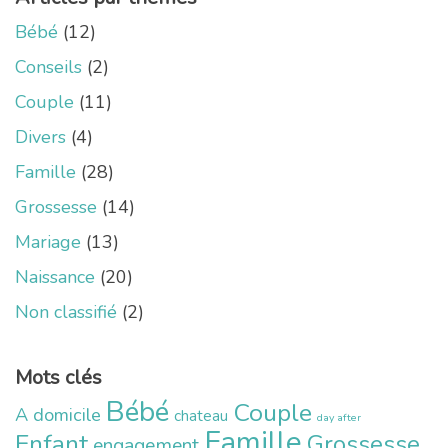
Bébé
(12)
Conseils
(2)
Couple
(11)
Divers
(4)
Famille
(28)
Grossesse
(14)
Mariage
(13)
Naissance
(20)
Non classifié
(2)
Mots clés
Bébé
Couple
A domicile
chateau
day after
Famille
Enfant
Grossesse
engagement