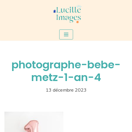
Aller
au
contenu
photographe-bebe-
metz-1-an-4
13 décembre 2023