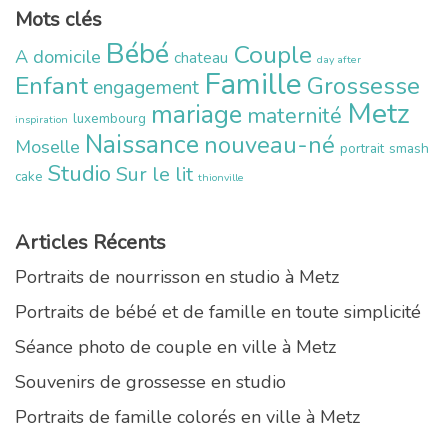
Mots clés
Bébé
Couple
A domicile
chateau
day after
Famille
Enfant
Grossesse
engagement
Metz
mariage
maternité
luxembourg
inspiration
Naissance
nouveau-né
Moselle
portrait
smash
Studio
Sur le lit
cake
thionville
Articles Récents
Portraits de nourrisson en studio à Metz
Portraits de bébé et de famille en toute simplicité
Séance photo de couple en ville à Metz
Souvenirs de grossesse en studio
Portraits de famille colorés en ville à Metz