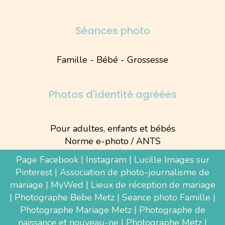
Séances photo
Famille - Bébé - Grossesse
Photos d'identité agréées
Pour adultes, enfants et bébés
Norme e-photo / ANTS
Page Facebook
|
Instagram
|
Lucille Images sur
Pinterest
|
Association de photo-journalisme de
mariage
|
MyWed
|
Lieux de réception de mariage
|
Photographe Bebe Metz
|
Seance photo Famille
|
Photographe Mariage Metz
|
Photographe de
naissance et nouveau-ne
| Photographe Metz |