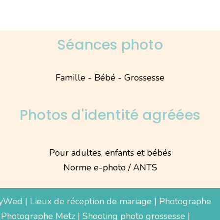
Séances photo
Famille - Bébé - Grossesse
Photos d'identité agréées
Pour adultes, enfants et bébés
Norme e-photo / ANTS
yWed
|
Lieux de réception de mariage
|
Photographe
 Photographe Metz |
Shooting photo grossesse
|