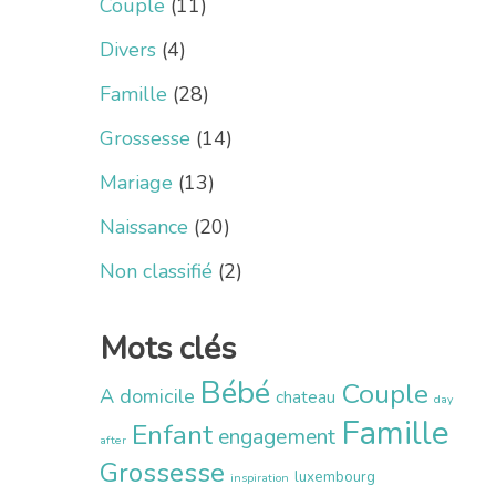
Couple
(11)
Divers
(4)
Famille
(28)
Grossesse
(14)
Mariage
(13)
Naissance
(20)
Non classifié
(2)
Mots clés
Bébé
Couple
A domicile
chateau
day
Famille
Enfant
engagement
after
Grossesse
luxembourg
inspiration