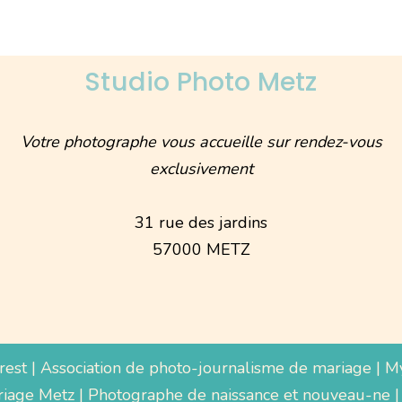
Studio Photo Metz
Votre photographe vous accueille sur rendez-vous
exclusivement
31 rue des jardins
57000 METZ
rest
|
Association de photo-journalisme de mariage
|
M
iage Metz
|
Photographe de naissance et nouveau-ne
|