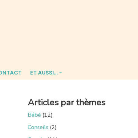
ONTACT
ET AUSSI…
Articles par thèmes
Bébé
(12)
Conseils
(2)