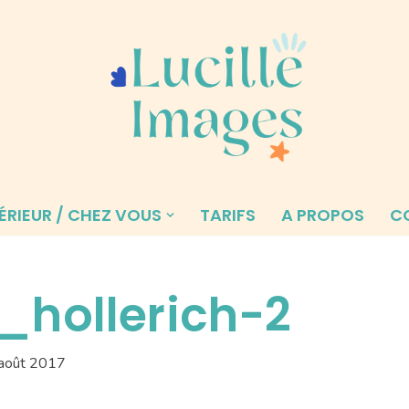
ÉRIEUR / CHEZ VOUS
TARIFS
A PROPOS
C
_hollerich-2
août 2017