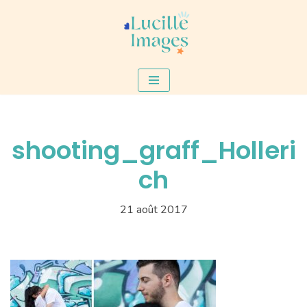
Aller
au
contenu
shooting_graff_Holleri
ch
21 août 2017