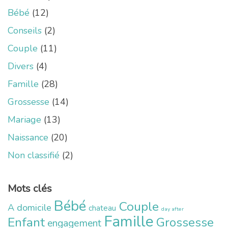
Bébé
(12)
Conseils
(2)
Couple
(11)
Divers
(4)
Famille
(28)
Grossesse
(14)
Mariage
(13)
Naissance
(20)
Non classifié
(2)
Mots clés
Bébé
Couple
A domicile
chateau
day after
Famille
Enfant
Grossesse
engagement