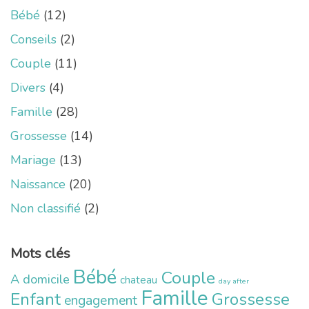
Bébé
(12)
Conseils
(2)
Couple
(11)
Divers
(4)
Famille
(28)
Grossesse
(14)
Mariage
(13)
Naissance
(20)
Non classifié
(2)
Mots clés
Bébé
Couple
A domicile
chateau
day after
Famille
Enfant
Grossesse
engagement