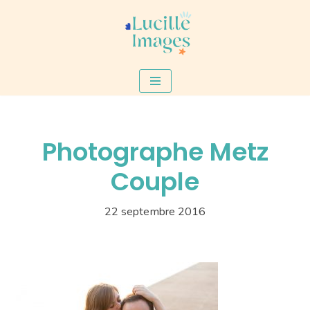
Aller
au
contenu
Photographe Metz
Couple
22 septembre 2016