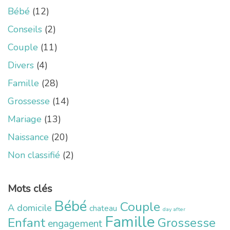
Bébé
(12)
Conseils
(2)
Couple
(11)
Divers
(4)
Famille
(28)
Grossesse
(14)
Mariage
(13)
Naissance
(20)
Non classifié
(2)
Mots clés
Bébé
Couple
A domicile
chateau
day after
Famille
Enfant
Grossesse
engagement