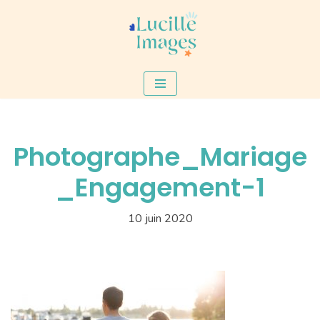
Aller
au
contenu
Photographe_Mariage
_Engagement-1
10 juin 2020