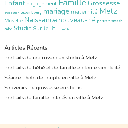
Famille
Enfant
Grossesse
engagement
Metz
mariage
maternité
luxembourg
inspiration
Naissance
nouveau-né
Moselle
portrait
smash
Studio
Sur le lit
cake
thionville
Articles Récents
Portraits de nourrisson en studio à Metz
Portraits de bébé et de famille en toute simplicité
Séance photo de couple en ville à Metz
Souvenirs de grossesse en studio
Portraits de famille colorés en ville à Metz