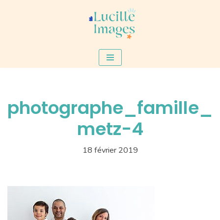
Aller
au
contenu
photographe_famille_
metz-4
18 février 2019