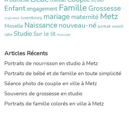
chateau
day after
Famille
Enfant
Grossesse
engagement
Metz
mariage
maternité
luxembourg
inspiration
Naissance
nouveau-né
Moselle
portrait
smash
Studio
Sur le lit
cake
thionville
Articles Récents
Portraits de nourrisson en studio à Metz
Portraits de bébé et de famille en toute simplicité
Séance photo de couple en ville à Metz
Souvenirs de grossesse en studio
Portraits de famille colorés en ville à Metz