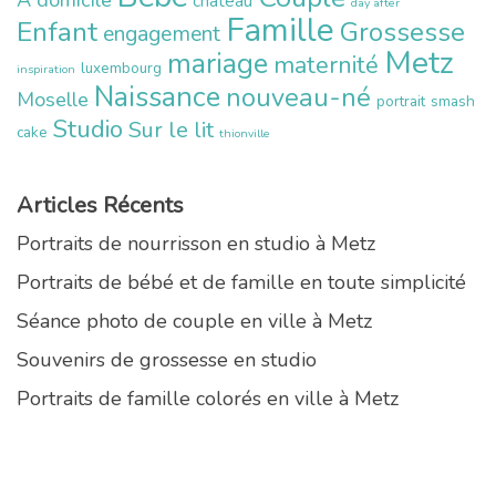
chateau
day after
Famille
Enfant
Grossesse
engagement
Metz
mariage
maternité
luxembourg
inspiration
Naissance
nouveau-né
Moselle
portrait
smash
Studio
Sur le lit
cake
thionville
Articles Récents
Portraits de nourrisson en studio à Metz
Portraits de bébé et de famille en toute simplicité
Séance photo de couple en ville à Metz
Souvenirs de grossesse en studio
Portraits de famille colorés en ville à Metz