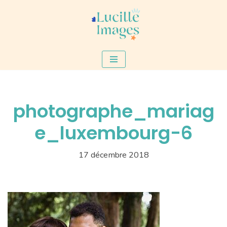
Aller
au
contenu
photographe_mariag
e_luxembourg-6
17 décembre 2018