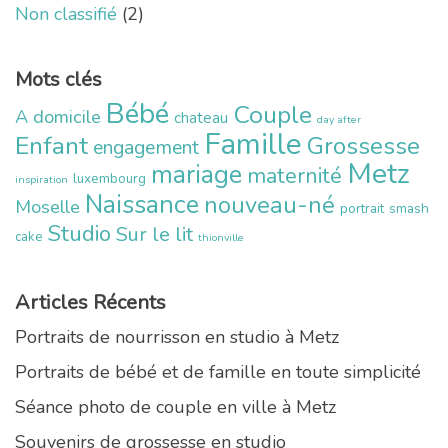
Non classifié
(2)
Mots clés
Bébé
Couple
A domicile
chateau
day after
Famille
Enfant
Grossesse
engagement
Metz
mariage
maternité
luxembourg
inspiration
Naissance
nouveau-né
Moselle
portrait
smash
Studio
Sur le lit
cake
thionville
Articles Récents
Portraits de nourrisson en studio à Metz
Portraits de bébé et de famille en toute simplicité
Séance photo de couple en ville à Metz
Souvenirs de grossesse en studio