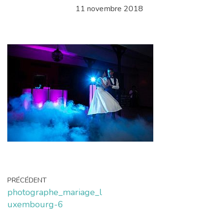
11 novembre 2018
PRÉCÉDENT
photographe_mariage_l
uxembourg-6