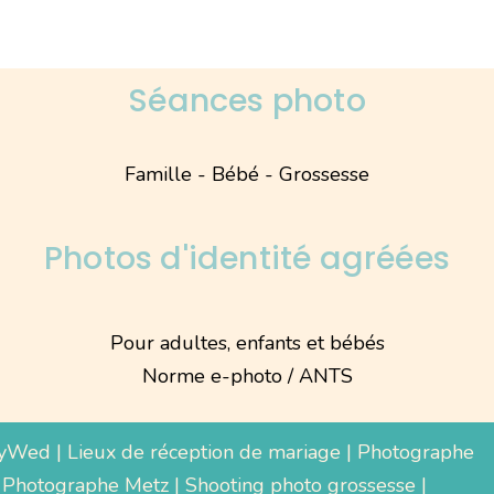
Séances photo
Famille - Bébé - Grossesse
Photos d'identité agréées
Pour adultes, enfants et bébés
Norme e-photo / ANTS
yWed
|
Lieux de réception de mariage
|
Photographe
 Photographe Metz |
Shooting photo grossesse
|