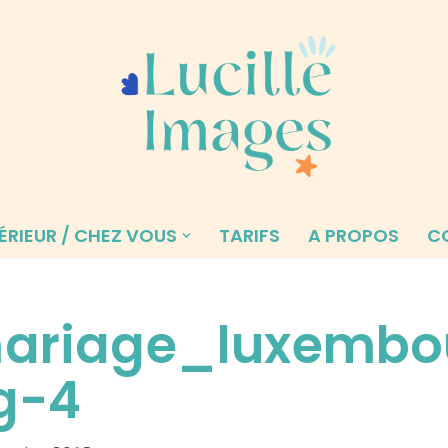
ÉRIEUR / CHEZ VOUS
TARIFS
A PROPOS
C
ariage_luxembo
g-4