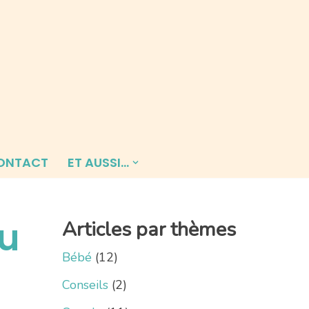
ONTACT
ET AUSSI…
u
Articles par thèmes
Bébé
(12)
Conseils
(2)