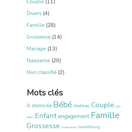
Couple
(11)
Divers
(4)
Famille
(28)
Grossesse
(14)
Mariage
(13)
Naissance
(20)
Non classifié
(2)
Mots clés
Bébé
Couple
A domicile
chateau
day
Famille
Enfant
engagement
after
Grossesse
luxembourg
inspiration