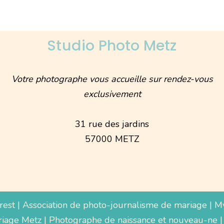
Studio Photo Metz
Votre photographe vous accueille sur rendez-vous
exclusivement
31 rue des jardins
57000 METZ
rest
|
Association de photo-journalisme de mariage
|
M
iage Metz
|
Photographe de naissance et nouveau-ne
|