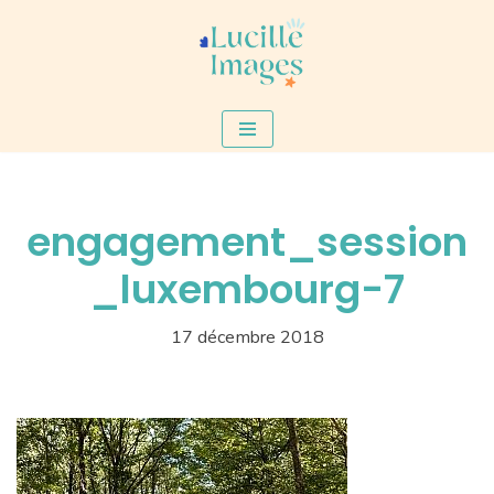
Aller
au
contenu
engagement_session
_luxembourg-7
17 décembre 2018