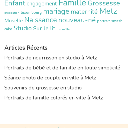
Famille
Enfant
Grossesse
engagement
Metz
mariage
maternité
luxembourg
inspiration
Naissance
nouveau-né
Moselle
portrait
smash
Studio
Sur le lit
cake
thionville
Articles Récents
Portraits de nourrisson en studio à Metz
Portraits de bébé et de famille en toute simplicité
Séance photo de couple en ville à Metz
Souvenirs de grossesse en studio
Portraits de famille colorés en ville à Metz