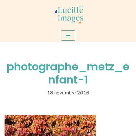
Aller
au
contenu
photographe_metz_e
nfant-1
18 novembre 2016