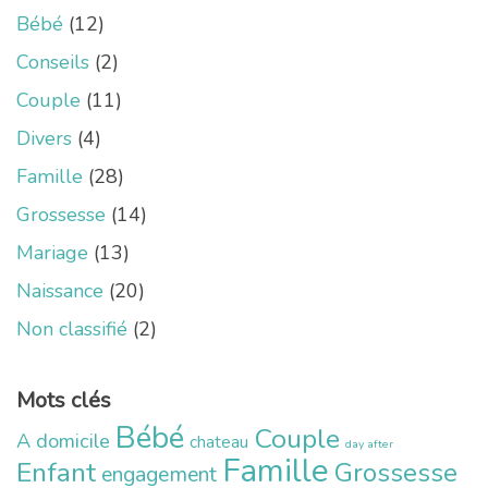
Bébé
(12)
Conseils
(2)
Couple
(11)
Divers
(4)
Famille
(28)
Grossesse
(14)
Mariage
(13)
Naissance
(20)
Non classifié
(2)
Mots clés
Bébé
Couple
A domicile
chateau
day after
Famille
Enfant
Grossesse
engagement