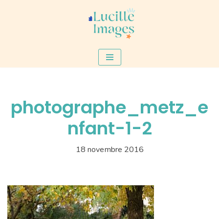
Aller
au
contenu
photographe_metz_e
nfant-1-2
18 novembre 2016