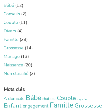
Bébé
(12)
Conseils
(2)
Couple
(11)
Divers
(4)
Famille
(28)
Grossesse
(14)
Mariage
(13)
Naissance
(20)
Non classifié
(2)
Mots clés
Bébé
Couple
A domicile
chateau
day after
Famille
Enfant
Grossesse
engagement