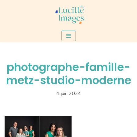
Aller
au
contenu
photographe-famille-
metz-studio-moderne
4 juin 2024