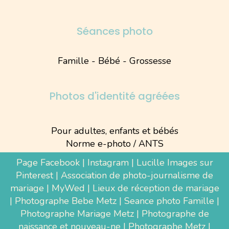
Séances photo
Famille - Bébé - Grossesse
Photos d'identité agréées
Pour adultes, enfants et bébés
Norme e-photo / ANTS
Page Facebook
|
Instagram
|
Lucille Images sur
Pinterest
|
Association de photo-journalisme de
mariage
|
MyWed
|
Lieux de réception de mariage
|
Photographe Bebe Metz
|
Seance photo Famille
|
Photographe Mariage Metz
|
Photographe de
naissance et nouveau-ne
| Photographe Metz |