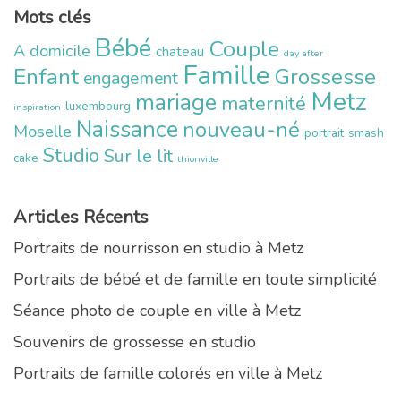
Mots clés
Bébé
Couple
A domicile
chateau
day after
Famille
Enfant
Grossesse
engagement
Metz
mariage
maternité
luxembourg
inspiration
Naissance
nouveau-né
Moselle
portrait
smash
Studio
Sur le lit
cake
thionville
Articles Récents
Portraits de nourrisson en studio à Metz
Portraits de bébé et de famille en toute simplicité
Séance photo de couple en ville à Metz
Souvenirs de grossesse en studio
Portraits de famille colorés en ville à Metz