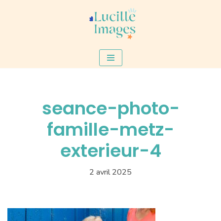
Aller
au
contenu
seance-photo-
famille-metz-
exterieur-4
2 avril 2025