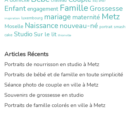
chateau
day after
Famille
Enfant
Grossesse
engagement
Metz
mariage
maternité
luxembourg
inspiration
Naissance
nouveau-né
Moselle
portrait
smash
Studio
Sur le lit
cake
thionville
Articles Récents
Portraits de nourrisson en studio à Metz
Portraits de bébé et de famille en toute simplicité
Séance photo de couple en ville à Metz
Souvenirs de grossesse en studio
Portraits de famille colorés en ville à Metz