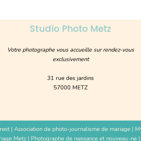
Studio Photo Metz
Votre photographe vous accueille sur rendez-vous
exclusivement
31 rue des jardins
57000 METZ
rest
|
Association de photo-journalisme de mariage
|
M
iage Metz
|
Photographe de naissance et nouveau-ne
|