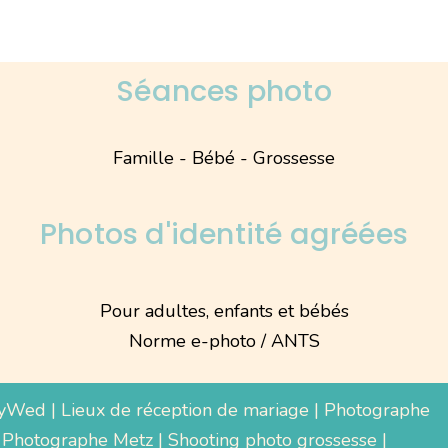
Séances photo
Famille - Bébé - Grossesse
Photos d'identité agréées
Pour adultes, enfants et bébés
Norme e-photo / ANTS
yWed
|
Lieux de réception de mariage
|
Photographe
 Photographe Metz |
Shooting photo grossesse
|