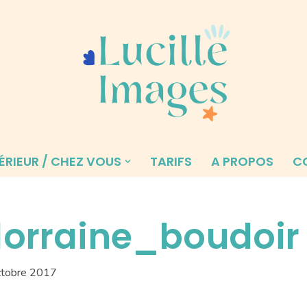
ÉRIEUR / CHEZ VOUS
TARIFS
A PROPOS
C
orraine_boudoir
ctobre 2017