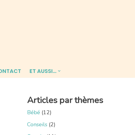
ONTACT
ET AUSSI…
Articles par thèmes
Bébé
(12)
Conseils
(2)