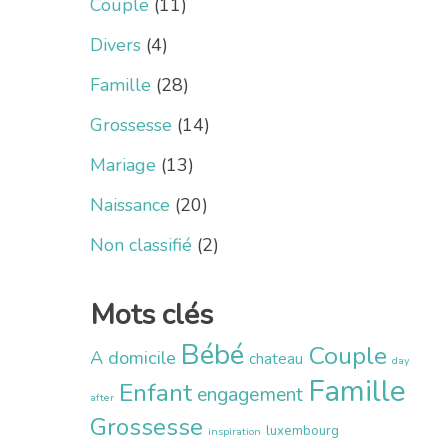
Couple
(11)
Divers
(4)
Famille
(28)
Grossesse
(14)
Mariage
(13)
Naissance
(20)
Non classifié
(2)
Mots clés
Bébé
Couple
A domicile
chateau
day
Famille
Enfant
engagement
after
Grossesse
luxembourg
inspiration