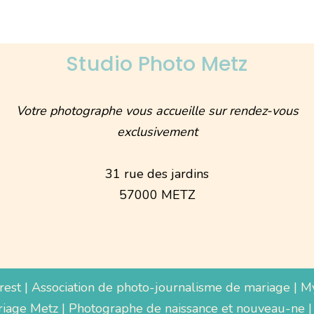
Studio Photo Metz
Votre photographe vous accueille sur rendez-vous
exclusivement
31 rue des jardins
57000 METZ
rest
|
Association de photo-journalisme de mariage
|
M
iage Metz
|
Photographe de naissance et nouveau-ne
|