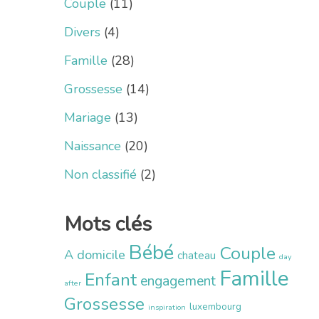
Couple
(11)
Divers
(4)
Famille
(28)
Grossesse
(14)
Mariage
(13)
Naissance
(20)
Non classifié
(2)
Mots clés
Bébé
Couple
A domicile
chateau
day
Famille
Enfant
engagement
after
Grossesse
luxembourg
inspiration