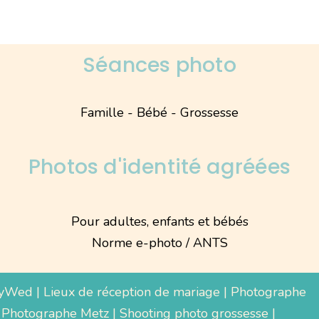
Séances photo
Famille - Bébé - Grossesse
Photos d'identité agréées
Pour adultes, enfants et bébés
Norme e-photo / ANTS
yWed
|
Lieux de réception de mariage
|
Photographe
 Photographe Metz |
Shooting photo grossesse
|