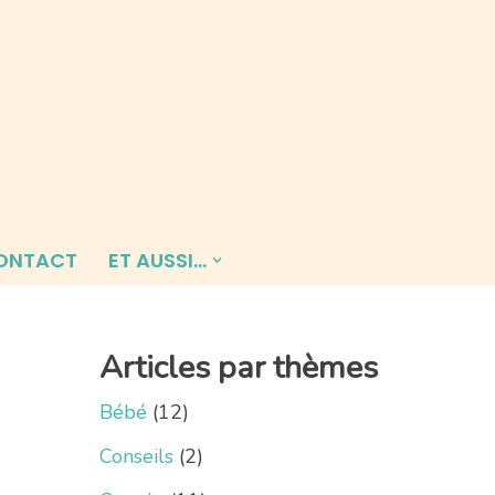
ONTACT
ET AUSSI…
Articles par thèmes
Bébé
(12)
Conseils
(2)