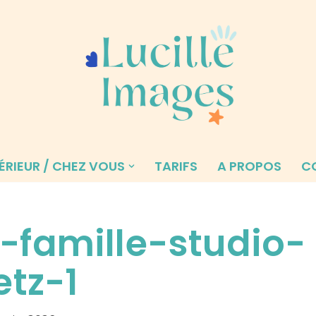
ÉRIEUR / CHEZ VOUS
TARIFS
A PROPOS
C
-famille-studio-
tz-1