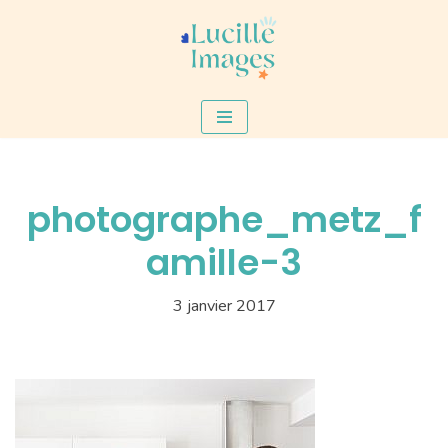
Aller
au
contenu
photographe_metz_f
amille-3
3 janvier 2017