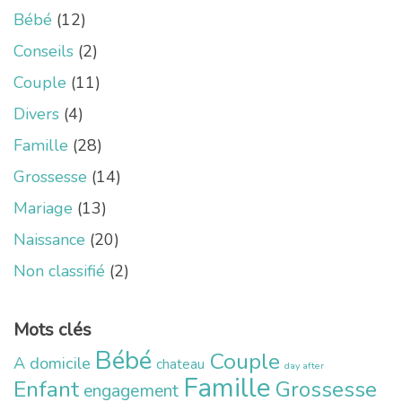
Bébé
(12)
Conseils
(2)
Couple
(11)
Divers
(4)
Famille
(28)
Grossesse
(14)
Mariage
(13)
Naissance
(20)
Non classifié
(2)
Mots clés
Bébé
Couple
A domicile
chateau
day after
Famille
Enfant
Grossesse
engagement