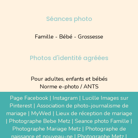
Séances photo
Famille - Bébé - Grossesse
Photos d'identité agréées
Pour adultes, enfants et bébés
Norme e-photo / ANTS
Page Facebook
|
Instagram
|
Lucille Images sur
Pinterest
|
Association de photo-journalisme de
mariage
|
MyWed
|
Lieux de réception de mariage
|
Photographe Bebe Metz
|
Seance photo Famille
|
Photographe Mariage Metz
|
Photographe de
naissance et nouveau-ne
| Photographe Metz |