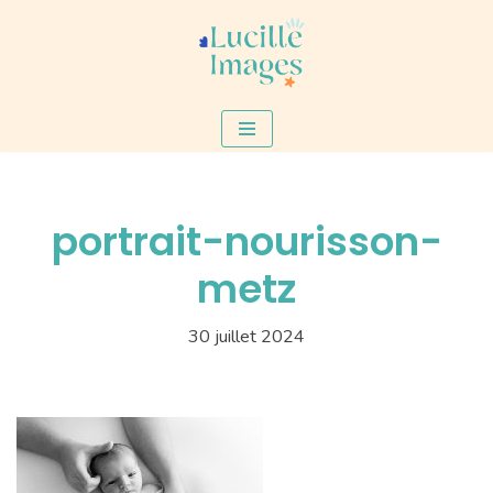
Aller
au
contenu
portrait-nourisson-
metz
30 juillet 2024