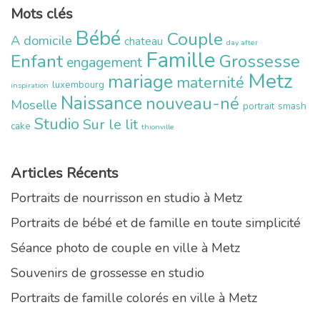
Mots clés
Bébé
Couple
A domicile
chateau
day after
Famille
Enfant
Grossesse
engagement
Metz
mariage
maternité
luxembourg
inspiration
Naissance
nouveau-né
Moselle
portrait
smash
Studio
Sur le lit
cake
thionville
Articles Récents
Portraits de nourrisson en studio à Metz
Portraits de bébé et de famille en toute simplicité
Séance photo de couple en ville à Metz
Souvenirs de grossesse en studio
Portraits de famille colorés en ville à Metz