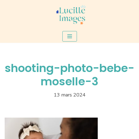
Aller
au
contenu
shooting-photo-bebe-
moselle-3
13 mars 2024