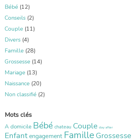
Bébé
(12)
Conseils
(2)
Couple
(11)
Divers
(4)
Famille
(28)
Grossesse
(14)
Mariage
(13)
Naissance
(20)
Non classifié
(2)
Mots clés
Bébé
Couple
A domicile
chateau
day after
Famille
Enfant
Grossesse
engagement