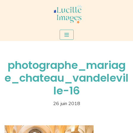
Aller
au
contenu
photographe_mariag
e_chateau_vandelevil
le-16
26 juin 2018