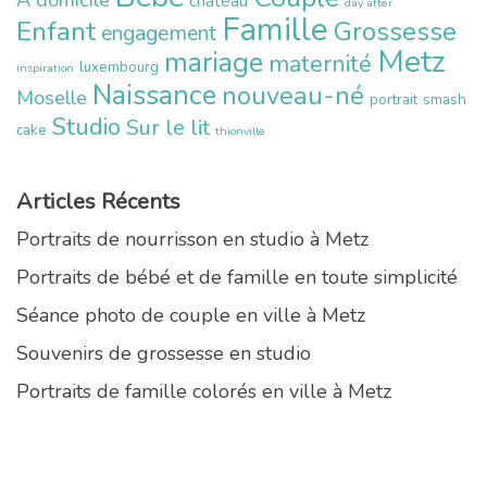
chateau
day after
Famille
Enfant
Grossesse
engagement
Metz
mariage
maternité
luxembourg
inspiration
Naissance
nouveau-né
Moselle
portrait
smash
Studio
Sur le lit
cake
thionville
Articles Récents
Portraits de nourrisson en studio à Metz
Portraits de bébé et de famille en toute simplicité
Séance photo de couple en ville à Metz
Souvenirs de grossesse en studio
Portraits de famille colorés en ville à Metz