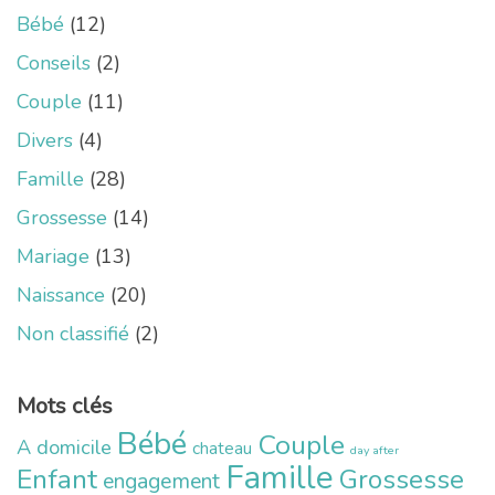
Bébé
(12)
Conseils
(2)
Couple
(11)
Divers
(4)
Famille
(28)
Grossesse
(14)
Mariage
(13)
Naissance
(20)
Non classifié
(2)
Mots clés
Bébé
Couple
A domicile
chateau
day after
Famille
Enfant
Grossesse
engagement