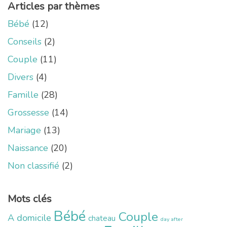
Articles par thèmes
Bébé
(12)
Conseils
(2)
Couple
(11)
Divers
(4)
Famille
(28)
Grossesse
(14)
Mariage
(13)
Naissance
(20)
Non classifié
(2)
Mots clés
Bébé
Couple
A domicile
chateau
day after