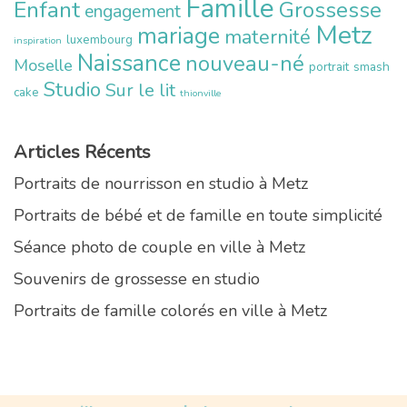
Famille
Enfant
Grossesse
engagement
Metz
mariage
maternité
luxembourg
inspiration
Naissance
nouveau-né
Moselle
portrait
smash
Studio
Sur le lit
cake
thionville
Articles Récents
Portraits de nourrisson en studio à Metz
Portraits de bébé et de famille en toute simplicité
Séance photo de couple en ville à Metz
Souvenirs de grossesse en studio
Portraits de famille colorés en ville à Metz