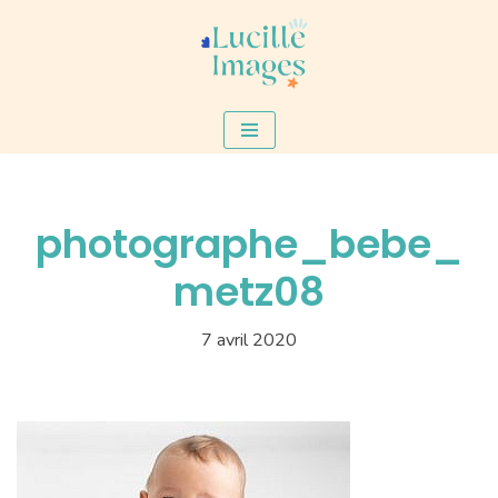
Aller
au
contenu
photographe_bebe_
metz08
7 avril 2020