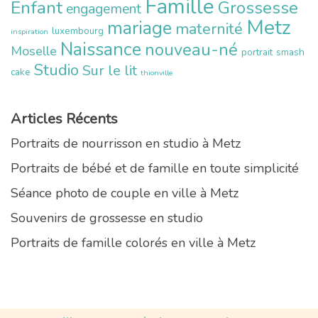
Famille
Enfant
Grossesse
engagement
Metz
mariage
maternité
luxembourg
inspiration
Naissance
nouveau-né
Moselle
portrait
smash
Studio
Sur le lit
cake
thionville
Articles Récents
Portraits de nourrisson en studio à Metz
Portraits de bébé et de famille en toute simplicité
Séance photo de couple en ville à Metz
Souvenirs de grossesse en studio
Portraits de famille colorés en ville à Metz