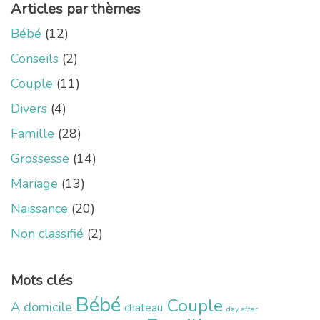
Articles par thèmes
Bébé
(12)
Conseils
(2)
Couple
(11)
Divers
(4)
Famille
(28)
Grossesse
(14)
Mariage
(13)
Naissance
(20)
Non classifié
(2)
Mots clés
Bébé
Couple
A domicile
chateau
day after