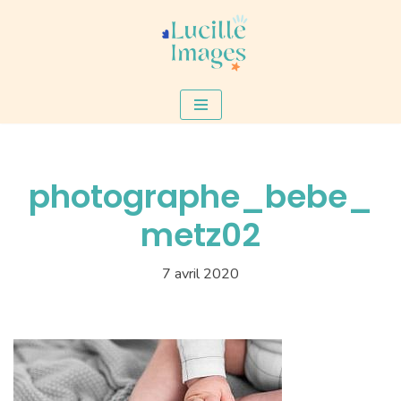
Aller
au
contenu
photographe_bebe_
metz02
7 avril 2020