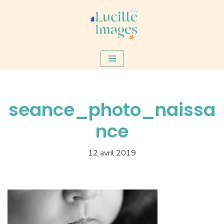
Aller
au
contenu
seance_photo_naissa
nce
12 avril 2019