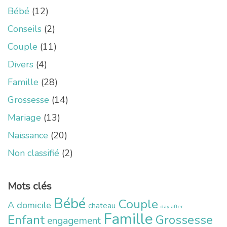
Bébé
(12)
Conseils
(2)
Couple
(11)
Divers
(4)
Famille
(28)
Grossesse
(14)
Mariage
(13)
Naissance
(20)
Non classifié
(2)
Mots clés
Bébé
Couple
A domicile
chateau
day after
Famille
Enfant
Grossesse
engagement