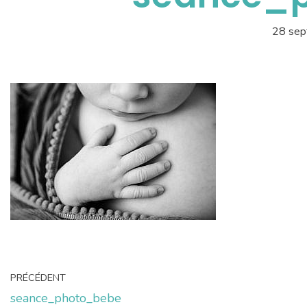
28 se
PRÉCÉDENT
seance_photo_bebe