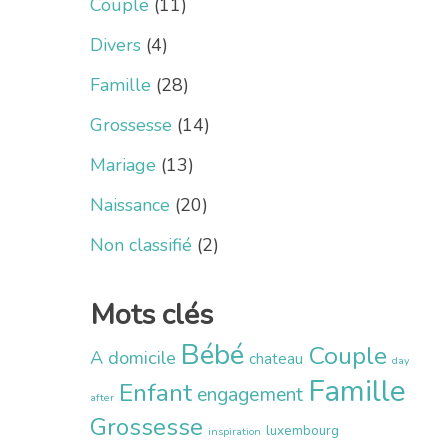
Couple
(11)
Divers
(4)
Famille
(28)
Grossesse
(14)
Mariage
(13)
Naissance
(20)
Non classifié
(2)
Mots clés
Bébé
Couple
A domicile
chateau
day
Famille
Enfant
engagement
after
Grossesse
luxembourg
inspiration