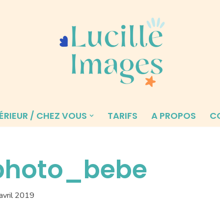
ÉRIEUR / CHEZ VOUS
TARIFS
A PROPOS
C
photo_bebe
avril 2019