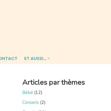
ONTACT
ET AUSSI…
Articles par thèmes
Bébé
(12)
Conseils
(2)