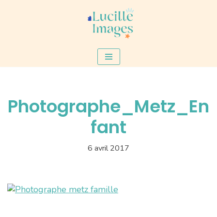
Aller
au
contenu
Photographe_Metz_En
fant
6 avril 2017