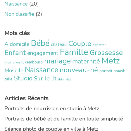
Naissance
(20)
Non classifié
(2)
Mots clés
Bébé
Couple
A domicile
chateau
day after
Famille
Enfant
Grossesse
engagement
Metz
mariage
maternité
luxembourg
inspiration
Naissance
nouveau-né
Moselle
portrait
smash
Studio
Sur le lit
cake
thionville
Articles Récents
Portraits de nourrisson en studio à Metz
Portraits de bébé et de famille en toute simplicité
Séance photo de couple en ville à Metz