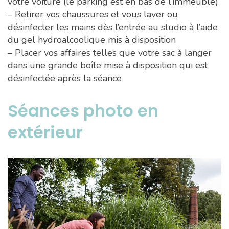
votre voiture (le parking est en bas de l’immeuble)
– Retirer vos chaussures et vous laver ou
désinfecter les mains dès l’entrée au studio à l’aide
du gel hydroalcoolique mis à disposition
– Placer vos affaires telles que votre sac à langer
dans une grande boîte mise à disposition qui est
désinfectée après la séance
Séances photo en
extérieur