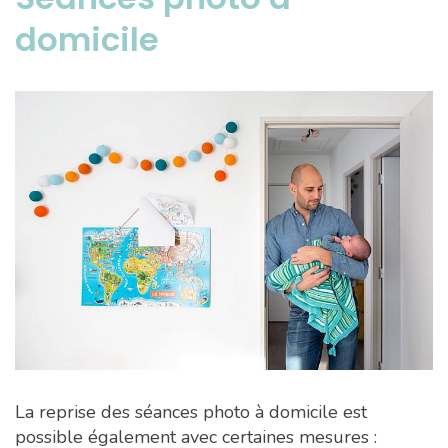
domicile
La reprise des séances photo à domicile est
possible également avec certaines mesures :