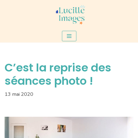
Aller
au
contenu
C’est la reprise des
séances photo !
13 mai 2020