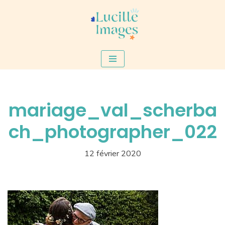
Aller
au
contenu
mariage_val_scherba
ch_photographer_022
12 février 2020