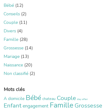
Bébé
(12)
Conseils
(2)
Couple
(11)
Divers
(4)
Famille
(28)
Grossesse
(14)
Mariage
(13)
Naissance
(20)
Non classifié
(2)
Mots clés
Bébé
Couple
A domicile
chateau
day after
Famille
Enfant
Grossesse
engagement