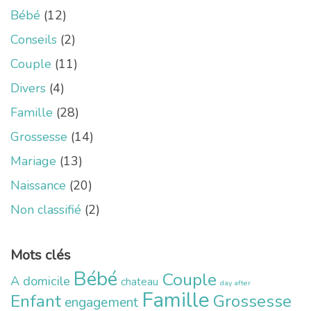
Bébé
(12)
Conseils
(2)
Couple
(11)
Divers
(4)
Famille
(28)
Grossesse
(14)
Mariage
(13)
Naissance
(20)
Non classifié
(2)
Mots clés
Bébé
Couple
A domicile
chateau
day after
Famille
Enfant
Grossesse
engagement