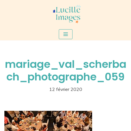
Aller
au
contenu
mariage_val_scherba
ch_photographe_059
12 février 2020