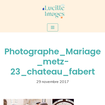
Aller
au
contenu
Photographe_Mariage
_metz-
23_chateau_fabert
29 novembre 2017